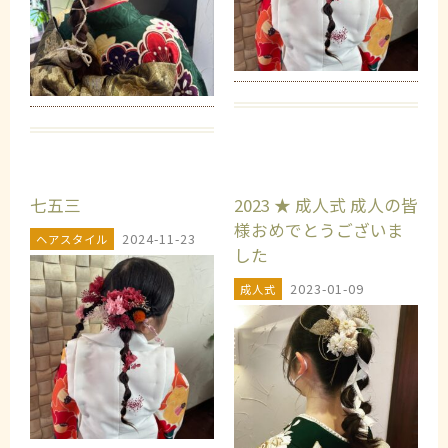
七五三
2023 ★ 成人式 成人の皆
様おめでとうございま
2024-11-23
ヘアスタイル
した️
2023-01-09
成人式