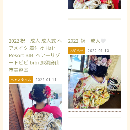
2022 祝 成人 成人式 ヘ
2022. 祝 成人
アメイク 着付け Hair
2022-01-10
お知らせ
Resort BIBI ヘアーリゾ
ートビビ bibi 那須烏山
市美容室
2022-01-11
ヘアスタイル