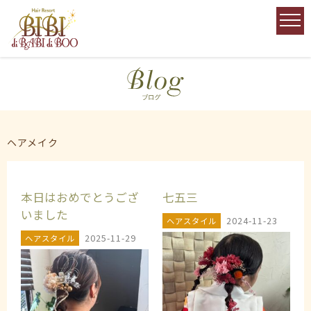
ヘアメイク
本日はおめでとうござ
七五三
いました️
2024-11-23
ヘアスタイル
2025-11-29
ヘアスタイル