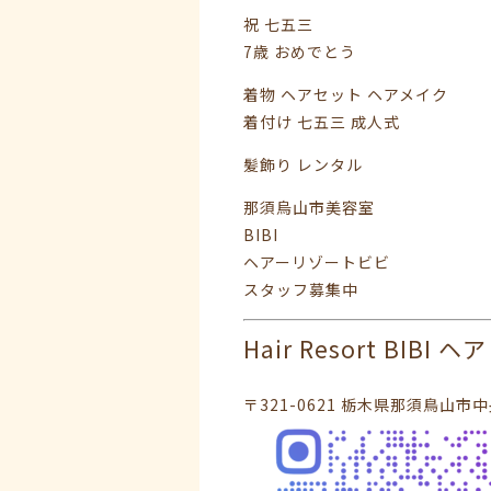
祝 七五三
7歳 おめでとう
着物 ヘアセット ヘアメイク
着付け 七五三 成人式
髪飾り レンタル
那須烏山市美容室
BIBI
ヘアーリゾートビビ
スタッフ募集中️
Hair Resort BIBI
〒321-0621 栃木県那須鳥山市中央