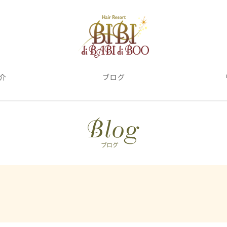
介
ブログ