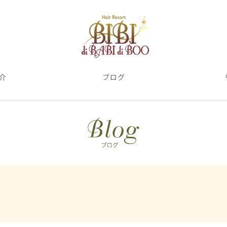
介
ブログ