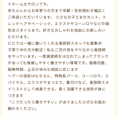
トホームなサロンです。
赤ちゃんからお年寄りの方まで年齢・性別問わず幅広く
ご来店いただいています。 小さなお子さまのカット、ト
レンドヘアやベーシック、エクステやコーンロウなどの個
性派スタイルまで。好きなおしゃれを自由にお楽しみい
ただけます。
ビビでは一緒に働いてくれる美容師スタッフを募集中
子育て中の方大歓迎！私も二児の母をやりながら美容師
をやっています。一度美容師をはなれてしまってブランク
があっても復帰しやすく働きやすい環境です。勤務日数、
勤務時間、土日の休みも相談に応じます
ヘアーの技術はもちろん、特殊系パーマ、コーンロウ、ス
パイラル、エクステやまつエク、着付けなど、美容師スタ
イリストとして成長できる、長く活躍できる技術が身に
つきます
「こうだったら働きやすい」がありましたらぜひお話お
聞かせください。