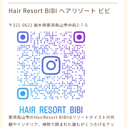
Hair Resort BIBI ヘアリゾート ビビ
〒321-0621 栃木県那須鳥山市中央2-7-5
那須烏山市のHairResort BIBIはリゾートテイストの外
観やインテリア、植物で囲まれた誰もがくつろげるアッ