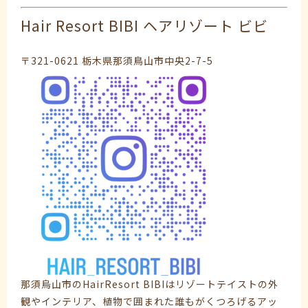
Hair Resort BIBI ヘアリゾート ビビ
〒321-0621 栃木県那須鳥山市中央2-7-5
那須烏山市のHairResort BIBIはリゾートテイストの外
観やインテリア、植物で囲まれた誰もがくつろげるアッ