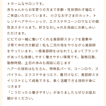
トホームなサロンです。
赤ちゃんからお年寄りの方まで年齢・性別問わず幅広く
ご来店いただいています。 小さなお子さまのカット、ト
レンドヘアやベーシック、エクステやコーンロウなどの個
性派スタイルまで。好きなおしゃれを自由にお楽しみい
ただけます。
ビビでは一緒に働いてくれる美容師スタッフを募集中
子育て中の方大歓迎！私も二児の母をやりながら美容師
をやっています。一度美容師をはなれてしまってブランク
があっても復帰しやすく働きやすい環境です。勤務日数、
勤務時間、土日の休みも相談に応じます
ヘアーの技術はもちろん、特殊系パーマ、コーンロウ、ス
パイラル、エクステやまつエク、着付けなど、美容師スタ
イリストとして成長できる、長く活躍できる技術が身に
つきます
「こうだったら働きやすい」がありましたらぜひお話お
聞かせください。