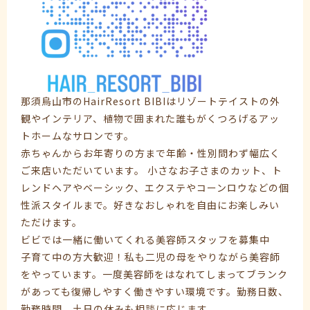
那須烏山市のHairResort BIBIはリゾートテイストの外
観やインテリア、植物で囲まれた誰もがくつろげるアッ
トホームなサロンです。
赤ちゃんからお年寄りの方まで年齢・性別問わず幅広く
ご来店いただいています。 小さなお子さまのカット、ト
レンドヘアやベーシック、エクステやコーンロウなどの個
性派スタイルまで。好きなおしゃれを自由にお楽しみい
ただけます。
ビビでは一緒に働いてくれる美容師スタッフを募集中
子育て中の方大歓迎！私も二児の母をやりながら美容師
をやっています。一度美容師をはなれてしまってブランク
があっても復帰しやすく働きやすい環境です。勤務日数、
勤務時間、土日の休みも相談に応じます