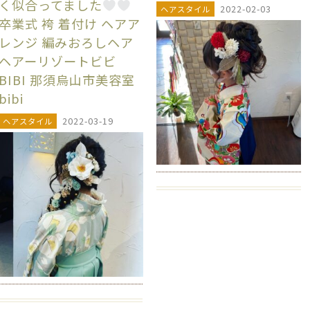
く似合ってました
2022-02-03
ヘアスタイル
卒業式 袴 着付け ヘアア
レンジ 編みおろしヘア
ヘアーリゾートビビ
BIBI 那須烏山市美容室
bibi
2022-03-19
ヘアスタイル