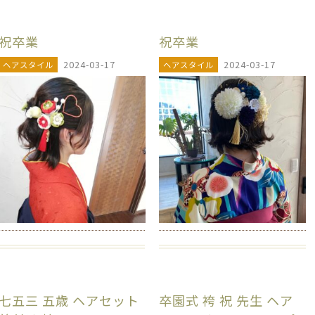
祝卒業
祝卒業
2024-03-17
2024-03-17
ヘアスタイル
ヘアスタイル
七五三 五歳 ヘアセット
卒園式 袴 祝 先生 ヘア