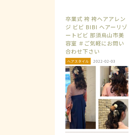
卒業式 袴 袴ヘアアレン
ジ ビビ BIBI ヘアーリゾ
ートビビ 那須烏山市美
容室 ＃ご気軽にお問い
合わせ下さい
2022-02-03
ヘアスタイル