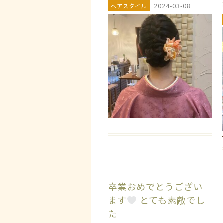
2024-03-08
ヘアスタイル
卒業おめでとうござい
ます
とても素敵でし
た