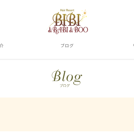
介
ブログ