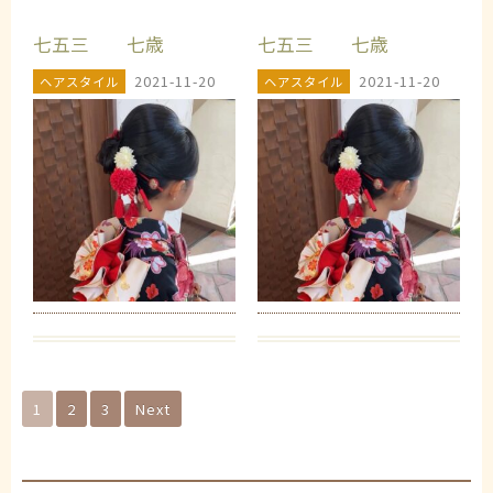
️七五三 七歳
️七五三 七歳
2021-11-20
2021-11-20
ヘアスタイル
ヘアスタイル
1
2
3
Next