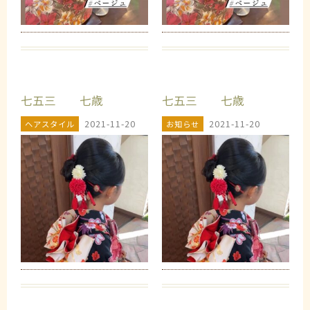
️七五三 七歳
️七五三 七歳
2021-11-20
2021-11-20
ヘアスタイル
お知らせ