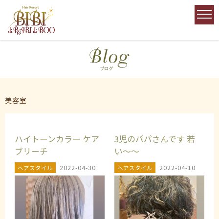
美容室
ハイトーンカラー ケア
3児のパパさんです 若
ブリーチ
い〜〜
2022-04-30
2022-04-10
ヘアスタイル
ヘアスタイル