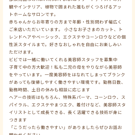
観やインテリア、植物で囲まれた誰もがくつろげるアッ
トホームなサロンです。
赤ちゃんからお年寄りの方まで年齢・性別問わず幅広く
ご来店いただいています。 小さなお子さまのカット、ト
レンドヘアやベーシック、エクステやコーンロウなどの個
性派スタイルまで。好きなおしゃれを自由にお楽しみい
ただけます。
ビビでは一緒に働いてくれる美容師スタッフを募集中
子育て中の方大歓迎！私も二児の母をやりながら美容師
をやっています。一度美容師をはなれてしまってブランク
があっても復帰しやすく働きやすい環境です。勤務日数、
勤務時間、土日の休みも相談に応じます
ヘアーの技術はもちろん、特殊系パーマ、コーンロウ、ス
パイラル、エクステやまつエク、着付けなど、美容師スタ
イリストとして成長できる、長く活躍できる技術が身に
つきます
「こうだったら働きやすい」がありましたらぜひお話お
聞かせください。