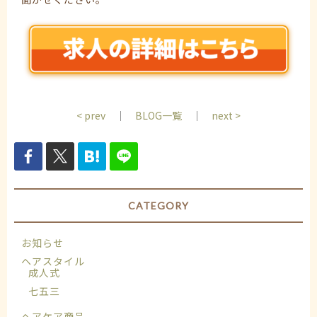
< prev
｜
BLOG一覧
｜
next >
CATEGORY
お知らせ
ヘアスタイル
成人式
七五三
ヘアケア商品