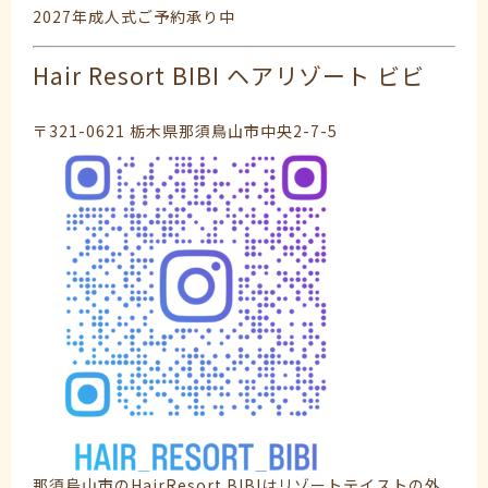
2027年成人式ご予約承り中
Hair Resort BIBI ヘアリゾート ビビ
〒321-0621 栃木県那須鳥山市中央2-7-5
那須烏山市のHairResort BIBIはリゾートテイストの外