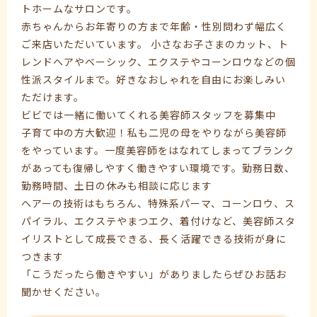
トホームなサロンです。
赤ちゃんからお年寄りの方まで年齢・性別問わず幅広く
ご来店いただいています。 小さなお子さまのカット、ト
レンドヘアやベーシック、エクステやコーンロウなどの個
性派スタイルまで。好きなおしゃれを自由にお楽しみい
ただけます。
ビビでは一緒に働いてくれる美容師スタッフを募集中
子育て中の方大歓迎！私も二児の母をやりながら美容師
をやっています。一度美容師をはなれてしまってブランク
があっても復帰しやすく働きやすい環境です。勤務日数、
勤務時間、土日の休みも相談に応じます
ヘアーの技術はもちろん、特殊系パーマ、コーンロウ、ス
パイラル、エクステやまつエク、着付けなど、美容師スタ
イリストとして成長できる、長く活躍できる技術が身に
つきます
「こうだったら働きやすい」がありましたらぜひお話お
聞かせください。