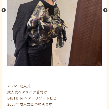
2026年成人式
成人式ヘアメイク着付け
BIBI bibi ヘアーリゾートビビ
2027年成人式ご予約承り中