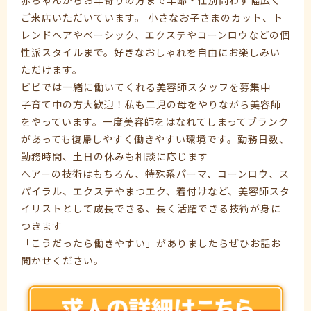
赤ちゃんからお年寄りの方まで年齢・性別問わず幅広く
ご来店いただいています。 小さなお子さまのカット、ト
レンドヘアやベーシック、エクステやコーンロウなどの個
性派スタイルまで。好きなおしゃれを自由にお楽しみい
ただけます。
ビビでは一緒に働いてくれる美容師スタッフを募集中
子育て中の方大歓迎！私も二児の母をやりながら美容師
をやっています。一度美容師をはなれてしまってブランク
があっても復帰しやすく働きやすい環境です。勤務日数、
勤務時間、土日の休みも相談に応じます
ヘアーの技術はもちろん、特殊系パーマ、コーンロウ、ス
パイラル、エクステやまつエク、着付けなど、美容師スタ
イリストとして成長できる、長く活躍できる技術が身に
つきます
「こうだったら働きやすい」がありましたらぜひお話お
聞かせください。