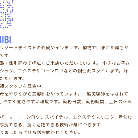
BIBIはリゾートテイストの外観やインテリア、植物で囲まれた誰もが
です。
齢・性別問わず幅広くご来店いただいています。 小さなお子さ
シック、エクステやコーンロウなどの個性派スタイルまで。好
ただけます。
師スタッフを募集中
母をやりながら美容師をやっています。一度美容師をはなれて
しやすく働きやすい環境です。勤務日数、勤務時間、土日の休み
パーマ、コーンロウ、スパイラル、エクステやまつエク、着付け
成長できる、長く活躍できる技術が身につきます
りましたらぜひお話お聞かせください。