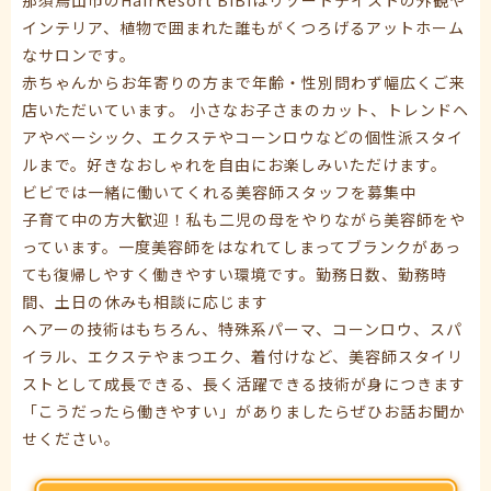
インテリア、植物で囲まれた誰もがくつろげるアットホーム
なサロンです。
赤ちゃんからお年寄りの方まで年齢・性別問わず幅広くご来
店いただいています。 小さなお子さまのカット、トレンドヘ
アやベーシック、エクステやコーンロウなどの個性派スタイ
ルまで。好きなおしゃれを自由にお楽しみいただけます。
ビビでは一緒に働いてくれる美容師スタッフを募集中
子育て中の方大歓迎！私も二児の母をやりながら美容師をや
っています。一度美容師をはなれてしまってブランクがあっ
ても復帰しやすく働きやすい環境です。勤務日数、勤務時
間、土日の休みも相談に応じます
ヘアーの技術はもちろん、特殊系パーマ、コーンロウ、スパ
イラル、エクステやまつエク、着付けなど、美容師スタイリ
ストとして成長できる、長く活躍できる技術が身につきます
「こうだったら働きやすい」がありましたらぜひお話お聞か
せください。