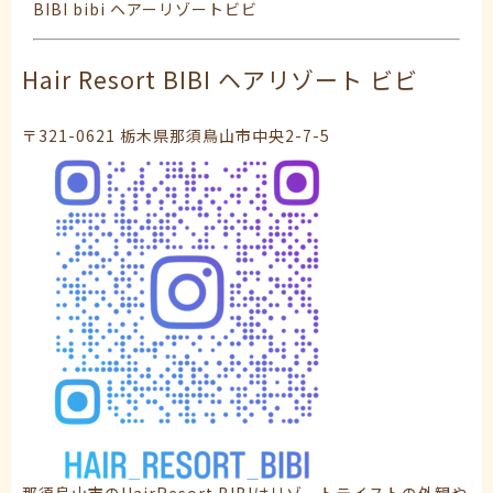
BIBI bibi ヘアーリゾートビビ
Hair Resort BIBI ヘアリゾート ビビ
〒321-0621 栃木県那須鳥山市中央2-7-5
那須烏山市のHairResort BIBIはリゾートテイストの外観や