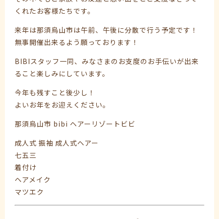
くれたお客様たちです。
来年は那須烏山市は午前、午後に分散で行う予定です！
無事開催出来るよう願っております！
BIBIスタッフ一同、みなさまのお支度のお手伝いが出来
ること楽しみにしています。
今年も残すこと後少し！
よいお年をお迎えください。
那須烏山市 bibi ヘアーリゾートビビ
成人式 振袖 成人式ヘアー
七五三
着付け
ヘアメイク
マツエク