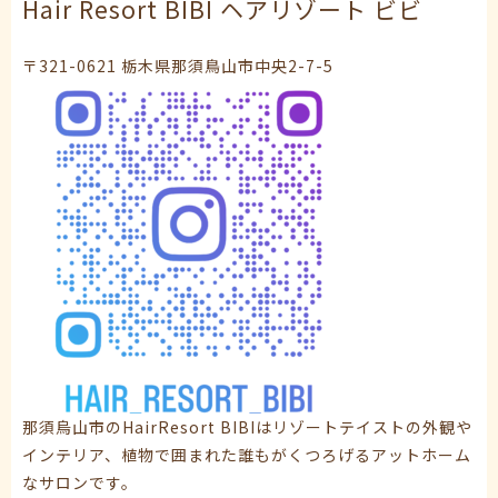
Hair Resort BIBI ヘアリゾート ビビ
〒321-0621 栃木県那須鳥山市中央2-7-5
那須烏山市のHairResort BIBIはリゾートテイストの外観や
インテリア、植物で囲まれた誰もがくつろげるアットホーム
なサロンです。