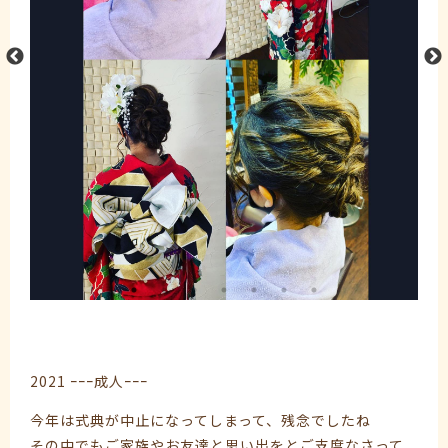
2021 ｰｰｰ成人ｰｰｰ
今年は式典が中止になってしまって、残念でしたね
その中でもご家族やお友達と思い出をとご支度なさって