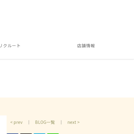
リクルート
店舗情報
< prev
｜
BLOG一覧
｜
next >