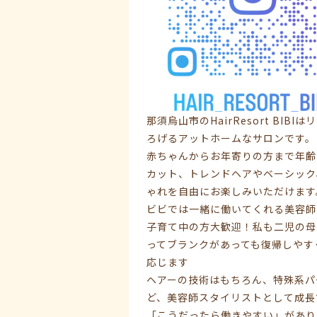
那須烏山市のHairResort B
ろげるアットホームなサロンです。
赤ちゃんからお年寄りの方まで年齢
カット、トレンドヘアやベーシック
ゃれを自由にお楽しみいただけます
ビビでは一緒に働いてくれる美容師
子育て中の方大歓迎！私も二児の母
ってブランクがあっても復帰しやす
応じます
ヘアーの技術はもちろん、特殊系パ
ど、美容師スタイリストとして成長
「こうだったら働きやすい」があり