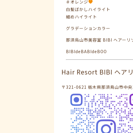
＃オレンジ
白髪ぼかしハイライト
細めハイライト
グラデーションカラー
那須烏山市美容室 BIBI ヘアー
BIBIdeBABIdeBOO
Hair Resort BIBI 
〒321-0621 栃木県那須鳥山市中央2