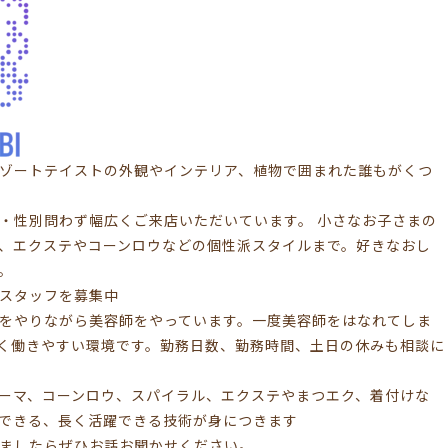
IBIはリゾートテイストの外観やインテリア、植物で囲まれた誰もがくつ
・性別問わず幅広くご来店いただいています。 小さなお子さまの
、エクステやコーンロウなどの個性派スタイルまで。好きなおし
。
スタッフを募集中
をやりながら美容師をやっています。一度美容師をはなれてしま
く働きやすい環境です。勤務日数、勤務時間、土日の休みも相談に
ーマ、コーンロウ、スパイラル、エクステやまつエク、着付けな
できる、長く活躍できる技術が身につきます
ましたらぜひお話お聞かせください。