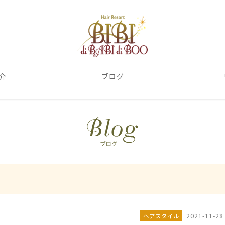
介
ブログ
2021-11-28
ヘアスタイル