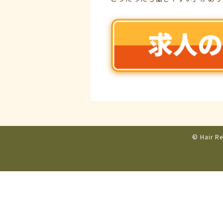
© Hair Re