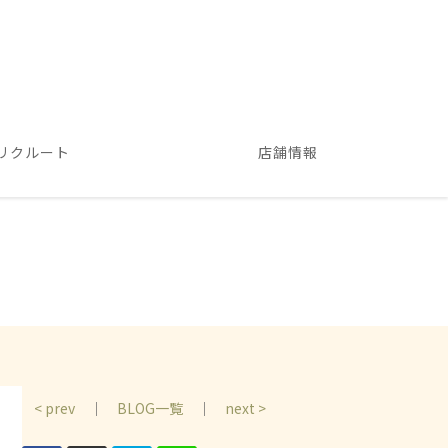
リクルート
店舗情報
< prev
｜
BLOG一覧
｜
next >