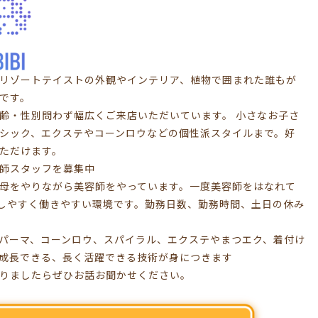
BIBIはリゾートテイストの外観やインテリア、植物で囲まれた誰もが
です。
齢・性別問わず幅広くご来店いただいています。 小さなお子さ
シック、エクステやコーンロウなどの個性派スタイルまで。好
ただけます。
師スタッフを募集中
母をやりながら美容師をやっています。一度美容師をはなれて
しやすく働きやすい環境です。勤務日数、勤務時間、土日の休み
パーマ、コーンロウ、スパイラル、エクステやまつエク、着付け
成長できる、長く活躍できる技術が身につきます
りましたらぜひお話お聞かせください。