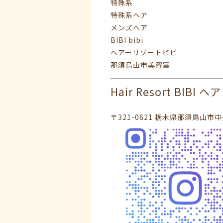
特殊系
特殊系ヘア
メンズヘア
BIBI bibi
ヘアーリゾートビビ
那須烏山市美容室
Hair Resort BIBI
〒321-0621 栃木県那須鳥山市中央