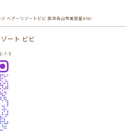
ジ ヘアーリゾートビビ 那須烏山市美容室bibi
ヘアリゾート ビビ
-7-5