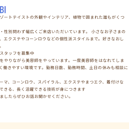
IBIはリゾートテイストの外観やインテリア、植物で囲まれた誰もがくつ
・性別問わず幅広くご来店いただいています。 小さなお子さまの
、エクステやコーンロウなどの個性派スタイルまで。好きなおし
。
スタッフを募集中
をやりながら美容師をやっています。一度美容師をはなれてしま
く働きやすい環境です。勤務日数、勤務時間、土日の休みも相談に
ーマ、コーンロウ、スパイラル、エクステやまつエク、着付けな
できる、長く活躍できる技術が身につきます
ましたらぜひお話お聞かせください。