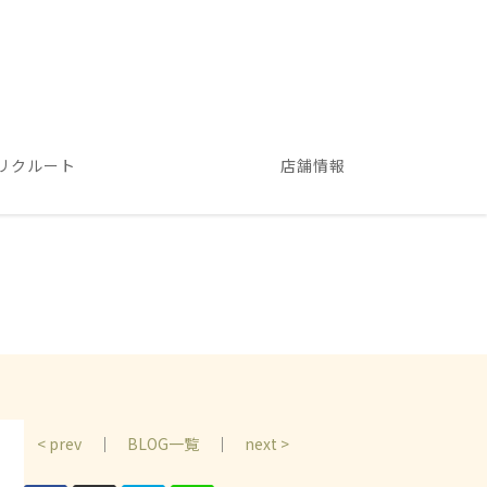
リクルート
店舗情報
< prev
｜
BLOG一覧
｜
next >