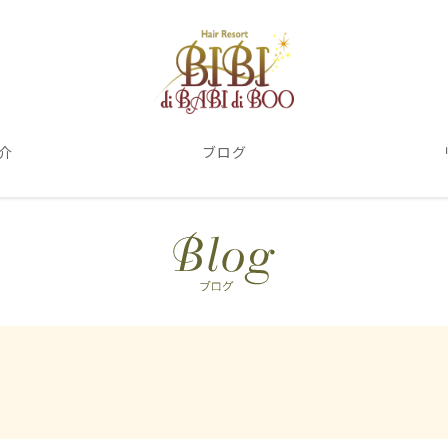
介
ブログ