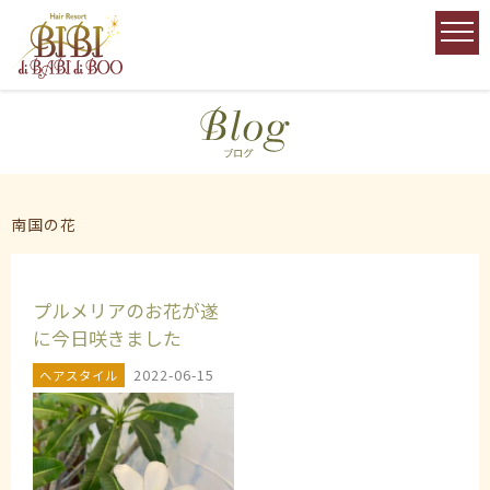
南国の花
プルメリアのお花が遂
に今日咲きました
2022-06-15
ヘアスタイル