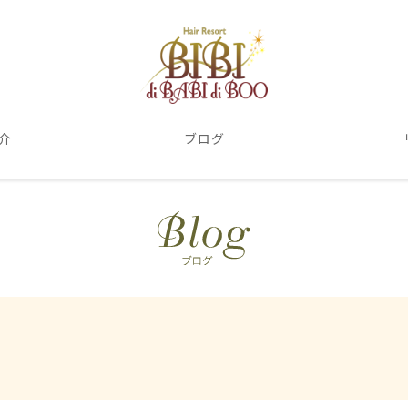
介
ブログ