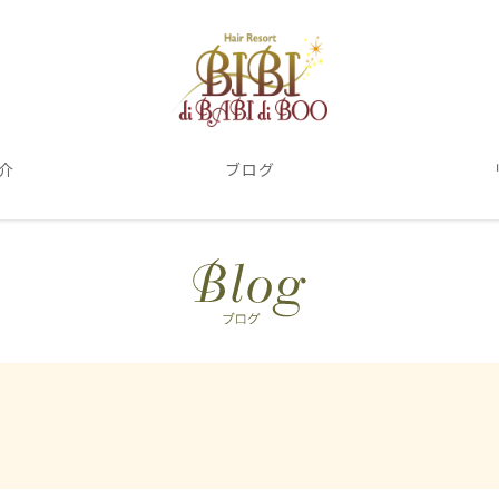
介
ブログ